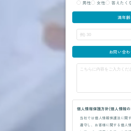
男性
女性
答えたく
満年齢
お問い合わ
個人情報保護方針(個人情報の
当社では個人情報保護法に関
遵守し、お客様に関する個人