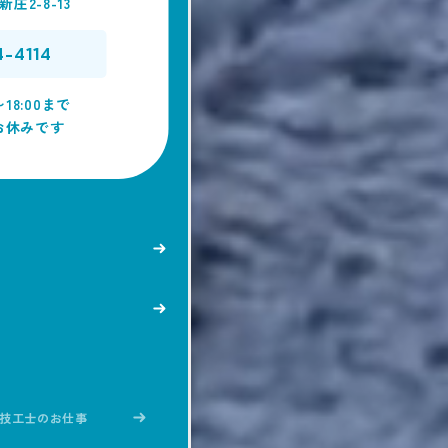
庄2-8-13
4-4114
18:00まで
お休みです
技工士のお仕事