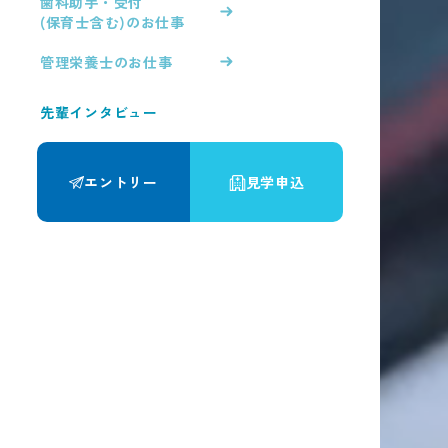
歯科助手・受付
(保育士含む)のお仕事
管理栄養士のお仕事
先輩インタビュー
エントリー
見学申込