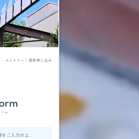
プ
エントリー・見学申し込み
 form
ォーム
項をご入力の上、