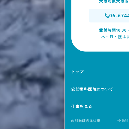
大阪府東大阪市新
06-674
受付時間10:00〜
木・日・祝は
トップ
安部歯科医院について
仕事を見る
歯科医師のお仕事
歯科