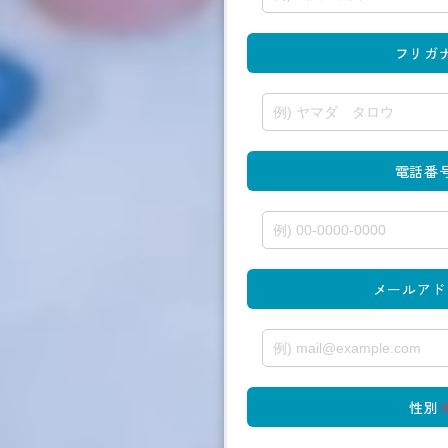
フリガ
電話番
メールアド
性別