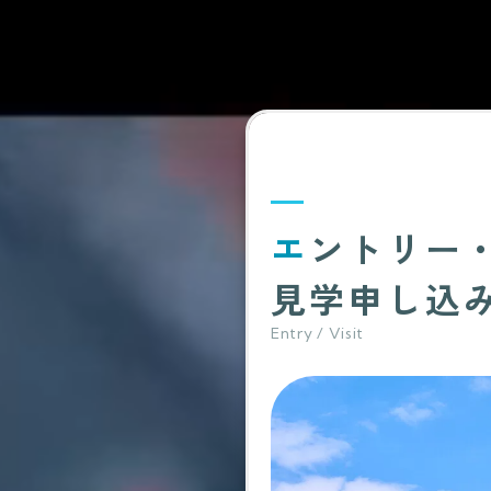
エントリー
見学申し込
Entry / Visit